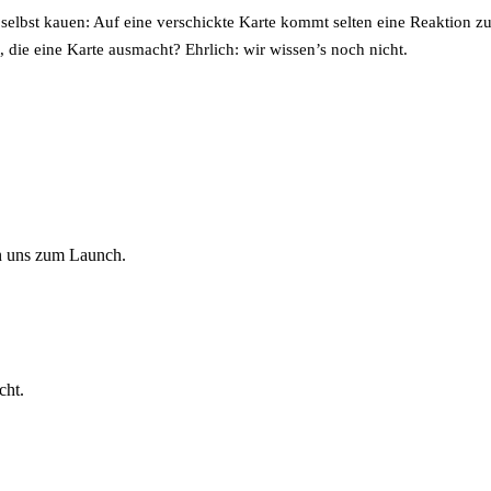
de selbst kauen: Auf eine verschickte Karte kommt selten eine Reaktio
t, die eine Karte ausmacht? Ehrlich: wir wissen’s noch nicht.
en uns zum Launch.
cht.