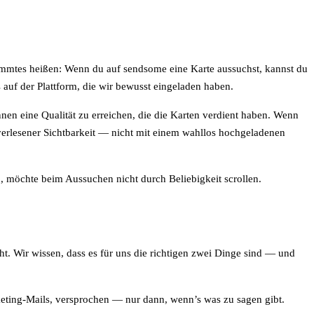
estimmtes heißen: Wenn du auf sendsome eine Karte aussuchst, kannst du
 auf der Plattform, die wir bewusst eingeladen haben.
nen eine Qualität zu erreichen, die die Karten verdient haben. Wenn
erlesener Sichtbarkeit — nicht mit einem wahllos hochgeladenen
, möchte beim Aussuchen nicht durch Beliebigkeit scrollen.
ht. Wir wissen, dass es für uns die richtigen zwei Dinge sind — und
keting-Mails, versprochen — nur dann, wenn’s was zu sagen gibt.