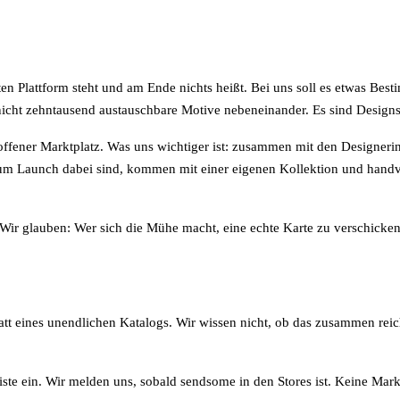
eiten Plattform steht und am Ende nichts heißt. Bei uns soll es etwas B
 nicht zehntausend austauschbare Motive nebeneinander. Es sind Designs
offener Marktplatz. Was uns wichtiger ist: zusammen mit den Designerin
 zum Launch dabei sind, kommen mit einer eigenen Kollektion und handv
Wir glauben: Wer sich die Mühe macht, eine echte Karte zu verschicken
statt eines unendlichen Katalogs. Wir wissen nicht, ob das zusammen reic
iste ein
. Wir melden uns, sobald sendsome in den Stores ist. Keine Mar