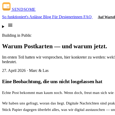
SENDSOME
So funktioniert's
Anlässe
Blog
Für Designerinnen
FAQ
Auf Wartel
Building in Public
Warum Postkarten — und warum jetzt.
Im ersten Teil hatten wir versprochen, hier konkreter zu werden: we
bedeutet.
27. April 2026 · Marc & Las
Eine Beobachtung, die uns nicht losgelassen hat
Echte Post bekommt man kaum noch. Wenn doch, freut man sich wie ein
Wir haben uns gefragt, woran das liegt. Digitale Nachrichten sind pr
Stück Papier dagegen überlebt alles, was wir digital austauschen — und 