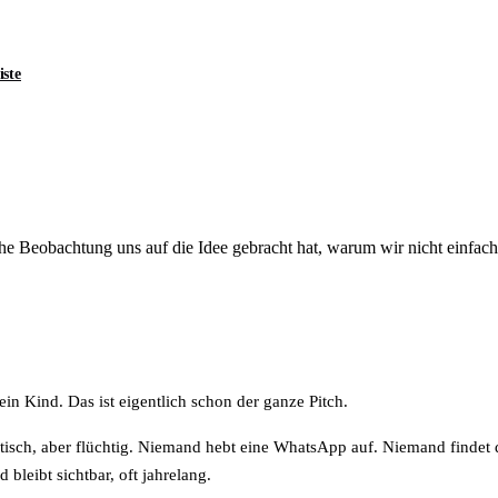
iste
lche Beobachtung uns auf die Idee gebracht hat, warum wir nicht einfa
 Kind. Das ist eigentlich schon der ganze Pitch.
aktisch, aber flüchtig. Niemand hebt eine WhatsApp auf. Niemand findet
bleibt sichtbar, oft jahrelang.