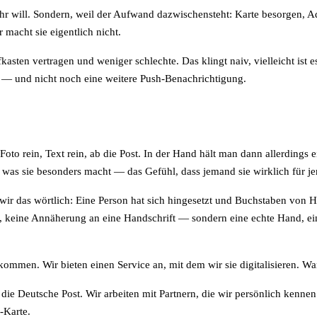
r will. Sondern, weil der Aufwand dazwischensteht: Karte besorgen, A
macht sie eigentlich nicht.
sten vertragen und weniger schlechte. Das klingt naiv, vielleicht ist es
 — und nicht noch eine weitere Push-Benachrichtigung.
Foto rein, Text rein, ab die Post. In der Hand hält man dann allerdings 
, was sie besonders macht — das Gefühl, dass jemand sie wirklich für j
ir das wörtlich: Eine Person hat sich hingesetzt und Buchstaben von H
t, keine Annäherung an eine Handschrift — sondern eine echte Hand, ein
ommen. Wir bieten einen Service an, mit dem wir sie digitalisieren. Wan
Deutsche Post. Wir arbeiten mit Partnern, die wir persönlich kennen. 
-Karte.