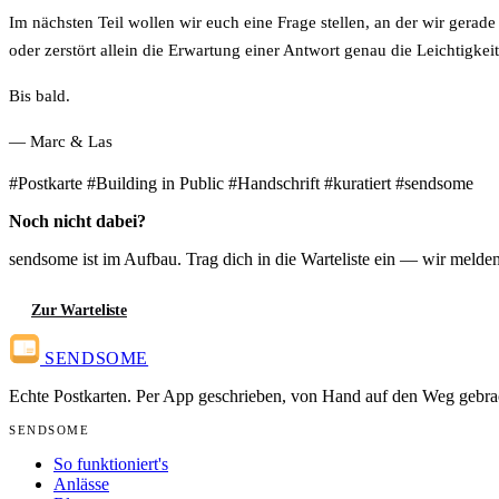
Im nächsten Teil wollen wir euch eine Frage stellen, an der wir gera
oder zerstört allein die Erwartung einer Antwort genau die Leichtigkei
Bis bald.
— Marc & Las
#Postkarte
#Building in Public
#Handschrift
#kuratiert
#sendsome
Noch nicht dabei?
sendsome ist im Aufbau. Trag dich in die Warteliste ein — wir meld
Zur Warteliste
SENDSOME
Echte Postkarten. Per App geschrieben, von Hand auf den Weg gebra
SENDSOME
So funktioniert's
Anlässe