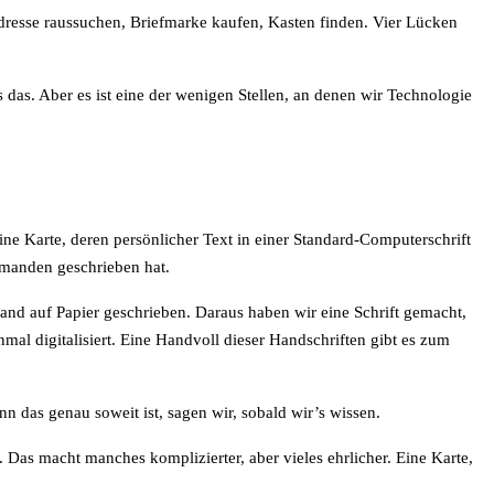
dresse raussuchen, Briefmarke kaufen, Kasten finden. Vier Lücken
 das. Aber es ist eine der wenigen Stellen, an denen wir Technologie
eine Karte, deren persönlicher Text in einer Standard-Computerschrift
emanden geschrieben hat.
and auf Papier geschrieben. Daraus haben wir eine Schrift gemacht,
mal digitalisiert. Eine Handvoll dieser Handschriften gibt es zum
n das genau soweit ist, sagen wir, sobald wir’s wissen.
Das macht manches komplizierter, aber vieles ehrlicher. Eine Karte,