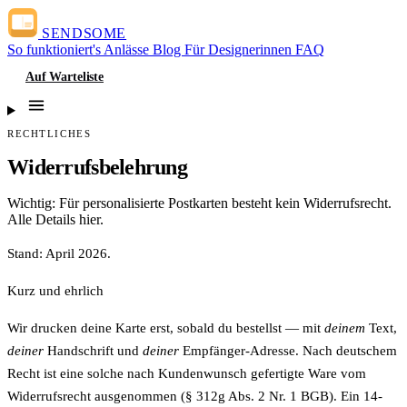
SENDSOME
So funktioniert's
Anlässe
Blog
Für Designerinnen
FAQ
Auf Warteliste
RECHTLICHES
Widerrufsbelehrung
Wichtig: Für personalisierte Postkarten besteht kein Widerrufsrecht.
Alle Details hier.
Stand: April 2026.
Kurz und ehrlich
Wir drucken deine Karte erst, sobald du bestellst — mit
deinem
Text,
deiner
Handschrift und
deiner
Empfänger-Adresse. Nach deutschem
Recht ist eine solche nach Kundenwunsch gefertigte Ware vom
Widerrufsrecht ausgenommen (§ 312g Abs. 2 Nr. 1 BGB). Ein 14-