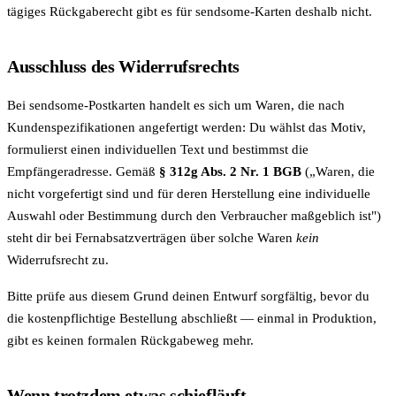
tägiges Rückgaberecht gibt es für sendsome-Karten deshalb nicht.
Ausschluss des Widerrufsrechts
Bei sendsome-Postkarten handelt es sich um Waren, die nach
Kundenspezifikationen angefertigt werden: Du wählst das Motiv,
formulierst einen individuellen Text und bestimmst die
Empfängeradresse. Gemäß
§ 312g Abs. 2 Nr. 1 BGB
(„Waren, die
nicht vorgefertigt sind und für deren Herstellung eine individuelle
Auswahl oder Bestimmung durch den Verbraucher maßgeblich ist")
steht dir bei Fernabsatzverträgen über solche Waren
kein
Widerrufsrecht zu.
Bitte prüfe aus diesem Grund deinen Entwurf sorgfältig, bevor du
die kostenpflichtige Bestellung abschließt — einmal in Produktion,
gibt es keinen formalen Rückgabeweg mehr.
Wenn trotzdem etwas schiefläuft