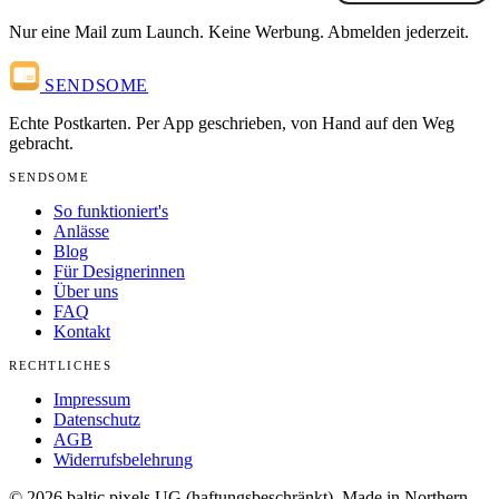
Nur eine Mail zum Launch. Keine Werbung. Abmelden jederzeit.
SENDSOME
Echte Postkarten. Per App geschrieben, von Hand auf den Weg
gebracht.
SENDSOME
So funktioniert's
Anlässe
Blog
Für Designerinnen
Über uns
FAQ
Kontakt
RECHTLICHES
Impressum
Datenschutz
AGB
Widerrufsbelehrung
© 2026 baltic pixels UG (haftungsbeschränkt). Made in Northern