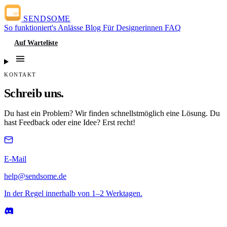
SENDSOME
So funktioniert's
Anlässe
Blog
Für Designerinnen
FAQ
Auf Warteliste
KONTAKT
Schreib uns.
Du hast ein Problem? Wir finden schnellstmöglich eine Lösung. Du
hast Feedback oder eine Idee? Erst recht!
E-Mail
help@sendsome.de
In der Regel innerhalb von 1–2 Werktagen.